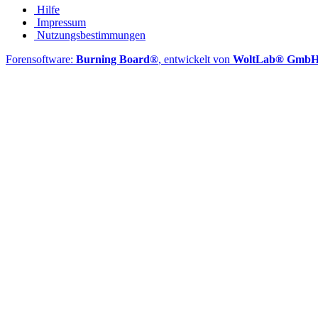
Hilfe
Impressum
Nutzungsbestimmungen
Forensoftware:
Burning Board®
, entwickelt von
WoltLab® Gmb