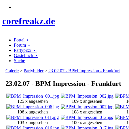
corefreakz.de
Portal •
Forum •
Partypixx •
Gästebuch •
Suche
Galerie
>
Partybilder
>
23.02.07 - BPM Impression - Frankfurt
23.02.07 - BPM Impression - Frankfurt
125 x angesehen
109 x angesehen
1
106 x angesehen
108 x angesehen
1
103 x angesehen
100 x angesehen
1