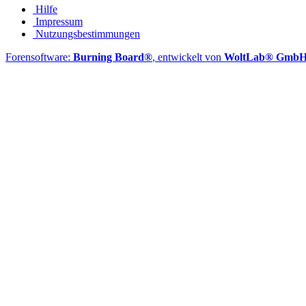
Hilfe
Impressum
Nutzungsbestimmungen
Forensoftware:
Burning Board®
, entwickelt von
WoltLab® Gmb