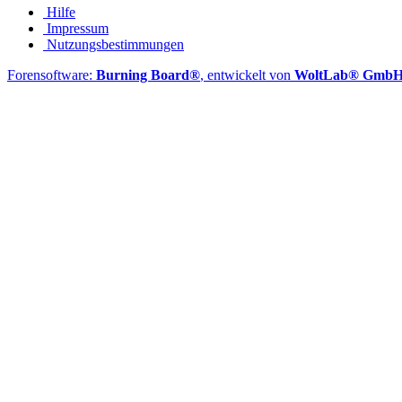
Hilfe
Impressum
Nutzungsbestimmungen
Forensoftware:
Burning Board®
, entwickelt von
WoltLab® Gmb