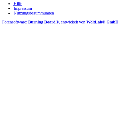
Hilfe
Impressum
Nutzungsbestimmungen
Forensoftware:
Burning Board®
, entwickelt von
WoltLab® Gmb