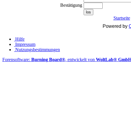
Bestätigung
los
Startseite
Powered by
C
Hilfe
Impressum
Nutzungsbestimmungen
Forensoftware:
Burning Board®
, entwickelt von
WoltLab® Gmb