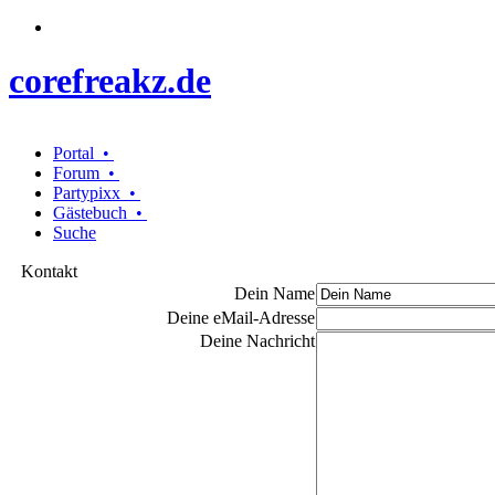
corefreakz.de
Portal •
Forum •
Partypixx •
Gästebuch •
Suche
Kontakt
Dein Name
Deine eMail-Adresse
Deine Nachricht